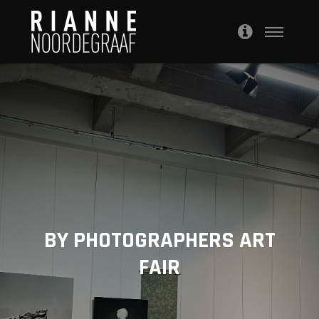
BY PHOTOGRAPHERS ART
FAIR