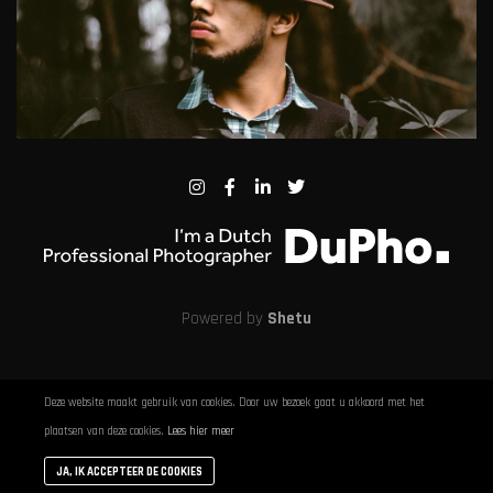
Powered by
Shetu
Deze website maakt gebruik van cookies. Door uw bezoek gaat u akkoord met het
plaatsen van deze cookies.
Lees hier meer
JA, IK ACCEPTEER DE COOKIES