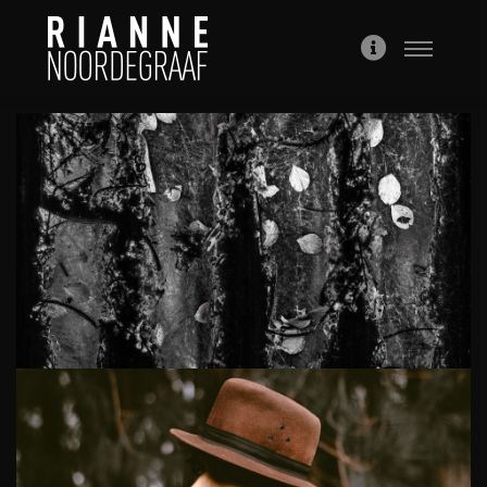
Hoofdme
Meer
info