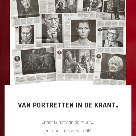
VAN PORTRETTEN IN DE KRANT..
..naar kunst aan de muur…
..en mooi interview in NHD