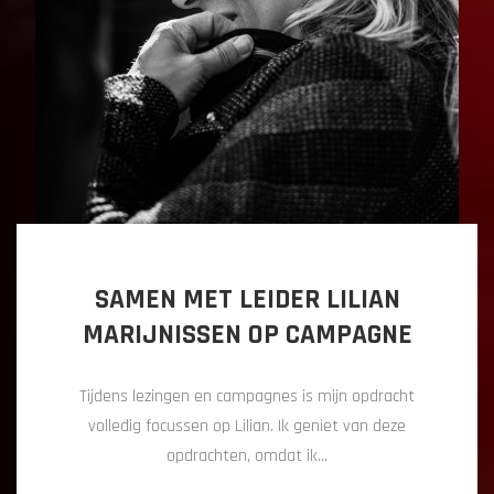
SAMEN MET LEIDER LILIAN
MARIJNISSEN OP CAMPAGNE
Tijdens lezingen en campagnes is mijn opdracht
volledig focussen op Lilian. Ik geniet van deze
opdrachten, omdat ik…