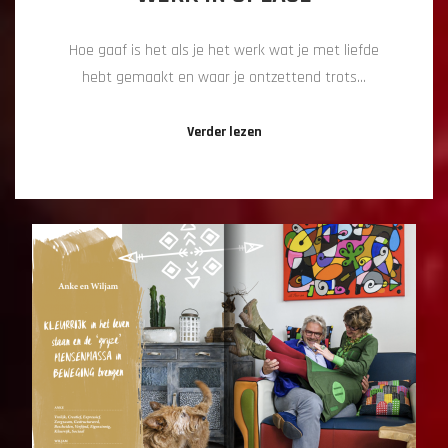
Hoe gaaf is het als je het werk wat je met liefde
hebt gemaakt en waar je ontzettend trots…
Verder lezen