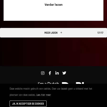
Verder lezen
MEER LADEN
17/17
Deze website maakt gebruik van cookies. Door uw bezoek gaat u akkoord met het
plaatsen van deze cookies.
Lees hier meer
Powered by
Shetu
JA, IK ACCEPTEER DE COOKIES