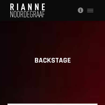
Hoofdme
Meer
info
BACKSTAGE