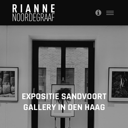
EXPOSITIE SANDVOORT
GALLERY IN DEN HAAG