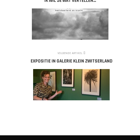
'IK WIL JE WAT VERTELLEN...'
VOLGENDE ARTIKEL
EXPOSITIE IN GALERIE KLEIN ZWITSERLAND